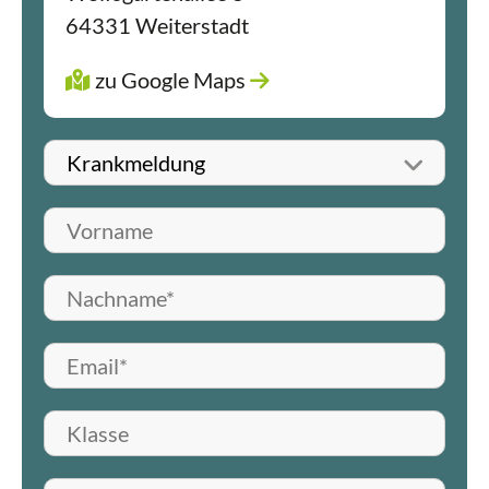
64331 Weiterstadt
zu Google Maps
Betreff wählen
Vorname
Nachname*
E-Mail*
Klasse