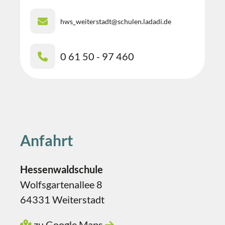
hws_weiterstadt@schulen.ladadi.de
0 61 50 - 97 460
Anfahrt
Hessenwaldschule
Wolfsgartenallee 8
64331 Weiterstadt
zu Google Maps