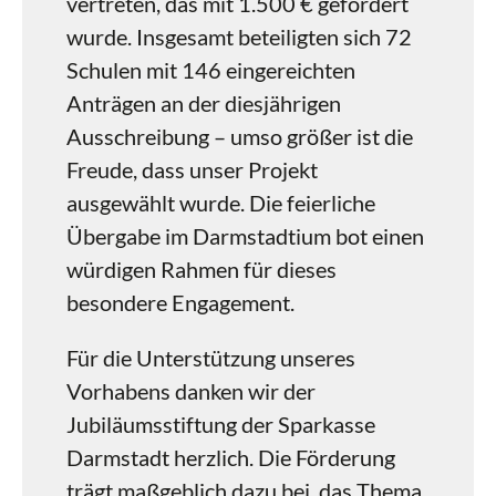
vertreten, das mit 1.500 € gefördert
wurde. Insgesamt beteiligten sich 72
Schulen mit 146 eingereichten
Anträgen an der diesjährigen
Ausschreibung – umso größer ist die
Freude, dass unser Projekt
ausgewählt wurde. Die feierliche
Übergabe im Darmstadtium bot einen
würdigen Rahmen für dieses
besondere Engagement.
Für die Unterstützung unseres
Vorhabens danken wir der
Jubiläumsstiftung der Sparkasse
Darmstadt herzlich. Die Förderung
trägt maßgeblich dazu bei, das Thema