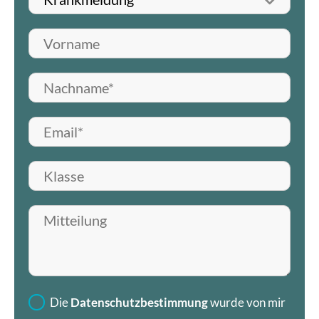
Vorname
Nachname*
E-Mail*
Klasse
Mitteilung hinterlassen
Die
Datenschutzbestimmung
wurde von mir