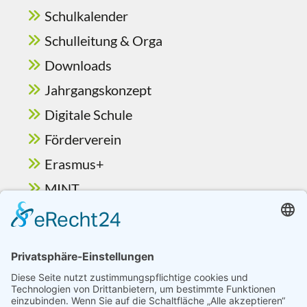
Schulkalender
Schulleitung & Orga
Downloads
Jahrgangskonzept
Digitale Schule
Förderverein
Erasmus+
MINT
Ganztag & Betreuung
Berufsorientierung
Schulelternbeirat
Vorlesewettbewerb