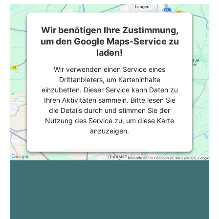
Wir benötigen Ihre Zustimmung,
um den Google Maps-Service zu
laden!
Wir verwenden einen Service eines
Drittanbieters, um Karteninhalte
einzubetten. Dieser Service kann Daten zu
Ihren Aktivitäten sammeln. Bitte lesen Sie
die Details durch und stimmen Sie der
Nutzung des Service zu, um diese Karte
anzuzeigen.
Mehr Informationen
Akzeptieren
powered by
Usercentrics Consent
Management Platform
&
eRecht24