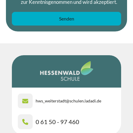
zur Kenntnisgenommen und wird akzeptiert.
hws_weiterstadt@schulen.ladadi.de
0 61 50 - 97 460