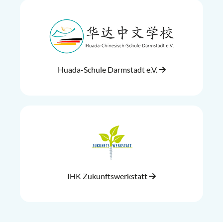
Huada-Schule Darmstadt e.V.
IHK Zukunftswerkstatt