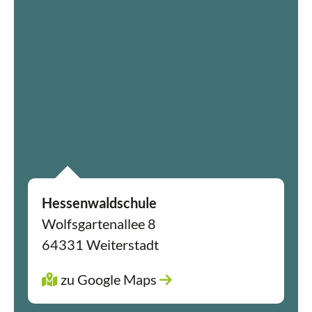
Management Platform
&
eRecht24
Hessenwaldschule
Wolfsgartenallee 8
64331 Weiterstadt
zu Google Maps