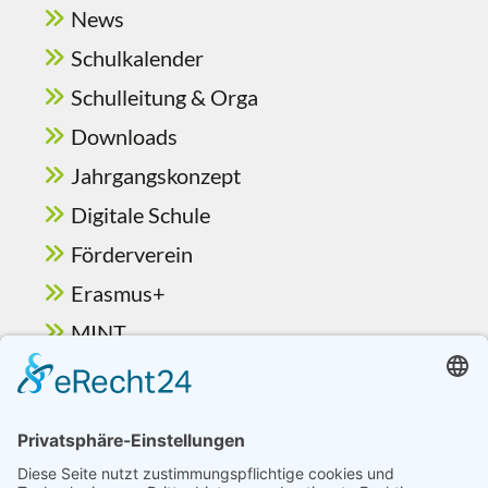
News
Schulkalender
Schulleitung & Orga
Downloads
Jahrgangskonzept
Digitale Schule
Förderverein
Erasmus+
MINT
Ganztag & Betreuung
Berufsorientierung
Schulelternbeirat