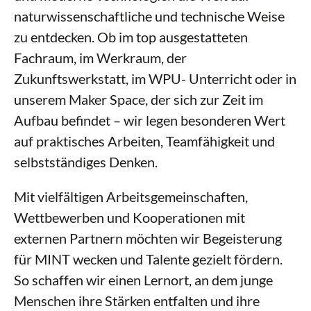
naturwissenschaftliche und technische Weise
zu entdecken. Ob im top ausgestatteten
Fachraum, im Werkraum, der
Zukunftswerkstatt, im WPU- Unterricht oder in
unserem Maker Space, der sich zur Zeit im
Aufbau befindet – wir legen besonderen Wert
auf praktisches Arbeiten, Teamfähigkeit und
selbstständiges Denken.
Mit vielfältigen Arbeitsgemeinschaften,
Wettbewerben und Kooperationen mit
externen Partnern möchten wir Begeisterung
für MINT wecken und Talente gezielt fördern.
So schaffen wir einen Lernort, an dem junge
Menschen ihre Stärken entfalten und ihre