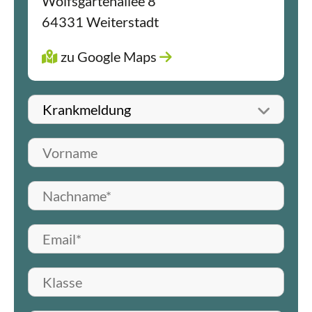
Wolfsgartenallee 8
64331 Weiterstadt
zu Google Maps
Betreff wählen
Vorname
Nachname*
E-Mail*
Klasse