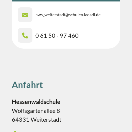
hws_weiterstadt@schulen.ladadi.de
0 61 50 - 97 460
Anfahrt
Hessenwaldschule
Wolfsgartenallee 8
64331 Weiterstadt