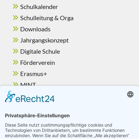
Schulkalender
Schulleitung & Orga
Downloads
Jahrgangskonzept
Digitale Schule
Förderverein
Erasmus+
MINT
Ganztag & Betreuung
Berufsorientierung
Schulelternbeirat
Vorlesewettbewerb