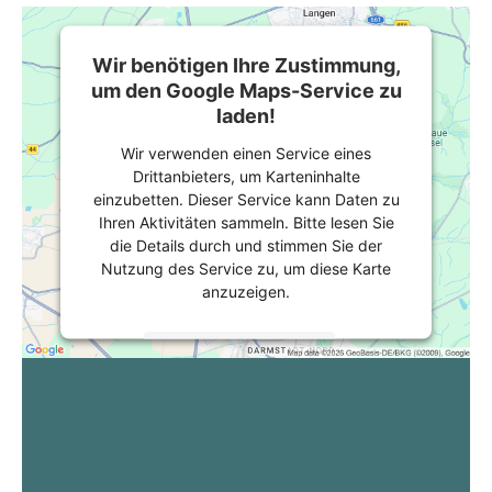
Wir benötigen Ihre Zustimmung,
um den Google Maps-Service zu
laden!
Wir verwenden einen Service eines
Drittanbieters, um Karteninhalte
einzubetten. Dieser Service kann Daten zu
Ihren Aktivitäten sammeln. Bitte lesen Sie
die Details durch und stimmen Sie der
Nutzung des Service zu, um diese Karte
anzuzeigen.
Mehr Informationen
Akzeptieren
powered by
Usercentrics Consent
Management Platform
&
eRecht24