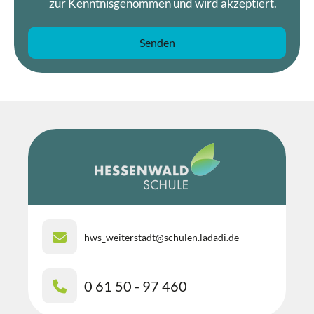
zur Kenntnisgenommen und wird akzeptiert.
hws_weiterstadt@schulen.ladadi.de
0 61 50 - 97 460