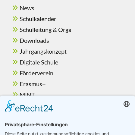
News
Schulkalender
Schulleitung & Orga
Downloads
Jahrgangskonzept
Digitale Schule
Förderverein
Erasmus+
MINT
Ganztag & Betreuung
Berufsorientierung
Schulelternbeirat