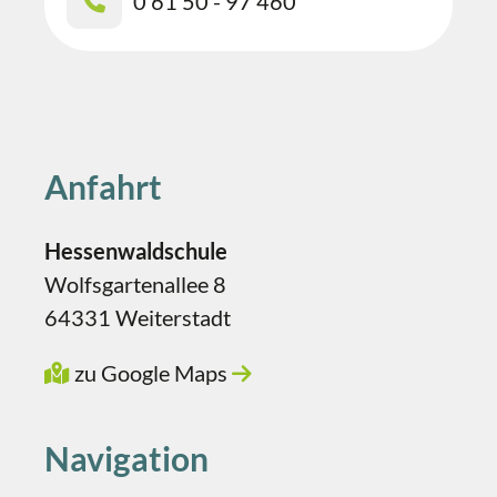
0 61 50 - 97 460
Anfahrt
Hessenwaldschule
Wolfsgartenallee 8
64331 Weiterstadt
zu Google Maps
Navigation