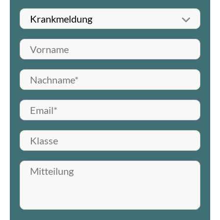
Betreff wählen
Vorname
Nachname*
E-Mail*
Klasse
Mitteilung hinterlassen